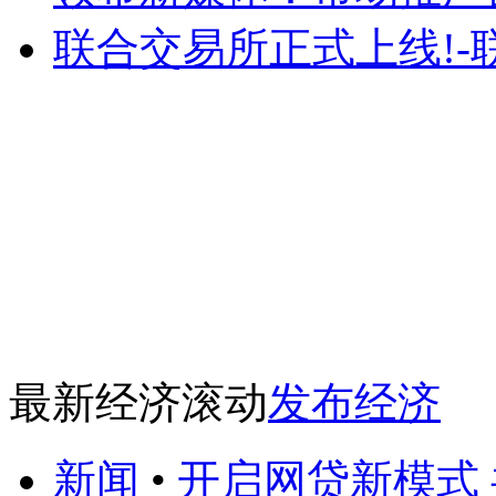
联合交易所正式上线!-
最新经济滚动
发布经济
新闻
•
开启网贷新模式