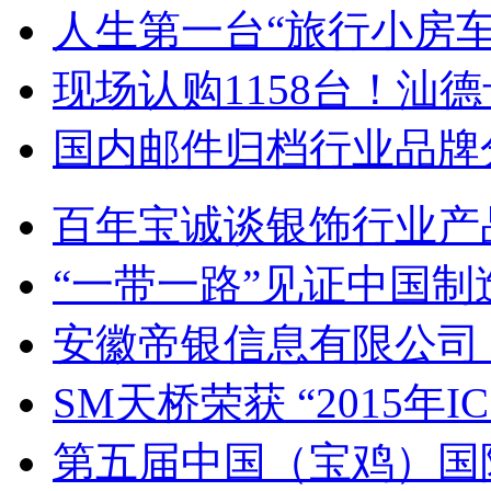
人生第一台“旅行小房
现场认购1158台！汕
国内邮件归档行业品牌
百年宝诚谈银饰行业产
“一带一路”见证中国制
安徽帝银信息有限公司
SM天桥荣获 “2015年
第五届中国（宝鸡）国