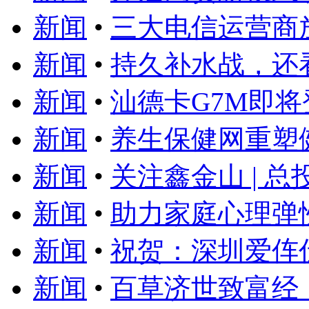
新闻
•
三大电信运营商
新闻
•
持久补水战，还
新闻
•
汕德卡G7M即将
新闻
•
养生保健网重塑
新闻
•
关注鑫金山 | 总
新闻
•
助力家庭心理弹
新闻
•
祝贺：深圳爱伡
新闻
•
百草济世致富经