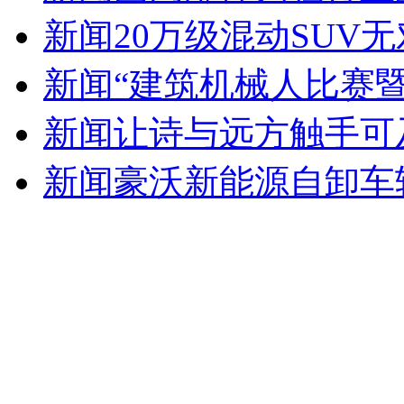
新闻
20万级混动SUV
新闻
“建筑机械人比赛暨
新闻
让诗与远方触手可
新闻
豪沃新能源自卸车