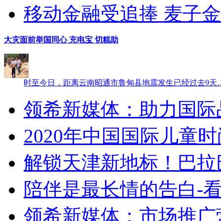
移动金融受追捧 麦子
大灾面前举国同心 充电宝 切糕助
时至今日，距离云南昭通市鲁甸县地震发生已经过去9天
领希新媒体：助力国际
2020年中国国际儿童
解锁天津新地标！巴拉
陪伴是最长情的告白-看大
领希新媒体：市场推广