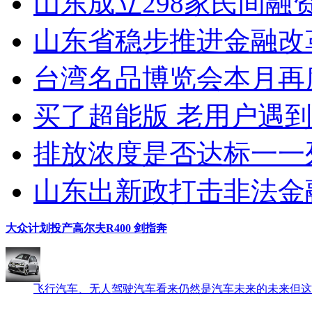
山东成立298家民间融资
山东省稳步推进金融改
台湾名品博览会本月再度
买了超能版 老用户遇
排放浓度是否达标一一列
山东出新政打击非法金
大众计划投产高尔夫R400 剑指奔
飞行汽车、无人驾驶汽车看来仍然是汽车未来的未来但这