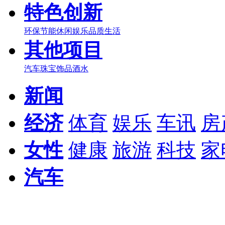
特色创新
环保节能
休闲娱乐
品质生活
其他项目
汽车
珠宝
饰品
酒水
新闻
经济
体育
娱乐
车讯
房
女性
健康
旅游
科技
家
汽车