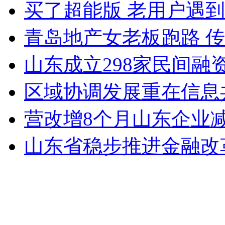
买了超能版 老用户遇
青岛地产女老板跑路 
山东成立298家民间融资
区域协调发展重在信息
营改增8个月山东企业减税6
山东省稳步推进金融改