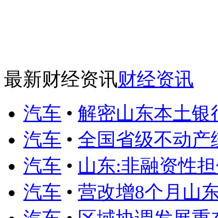
最新财经资讯
财经资讯
汽车
•
解密山东本土银
汽车
•
全国省级不动产
汽车
•
山东:非融资性担
汽车
•
营改增8个月山东企