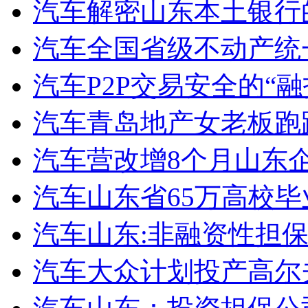
汽车
解密山东本土银行
汽车
全国省级不动产统
汽车
P2P交易安全的“
汽车
青岛地产女老板跑
汽车
营改增8个月山东企
汽车
山东省65万高校
汽车
山东:非融资性担
汽车
大众计划投产高尔夫