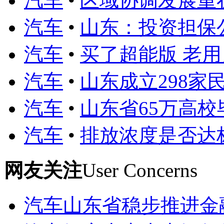
汽车
•
区域协调发展重
汽车
•
山东：投资担保
汽车
•
买了超能版 老
汽车
•
山东成立298家民
汽车
•
山东省65万高校
汽车
•
排放浓度是否达标
网友关注
User Concerns
汽车
山东省稳步推进金